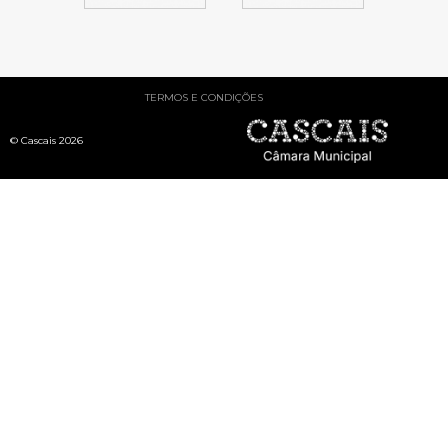
TERMOS E CONDIÇÕES
© Cascais 2026